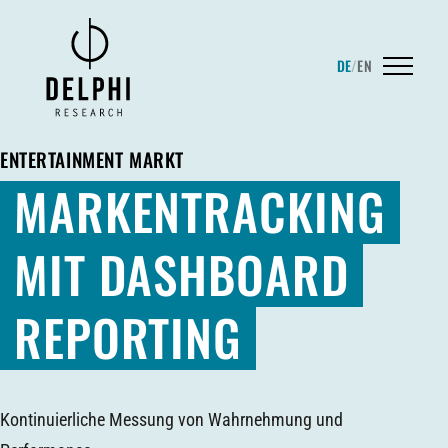
DE
/
EN
ENTERTAINMENT MARKT
MARKENTRACKING
MIT DASHBOARD
REPORTING
Kontinuierliche Messung von Wahrnehmung und